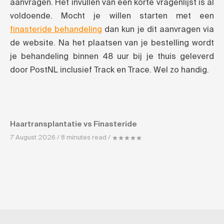
aanvragen. Het invullen van een korte vragenlijst is al
voldoende. Mocht je willen starten met een
finasteride behandeling
dan kun je dit aanvragen via
de website. Na het plaatsen van je bestelling wordt
je behandeling binnen 48 uur bij je thuis geleverd
door PostNL inclusief Track en Trace. Wel zo handig.
Haartransplantatie vs Finasteride
7 August 2026 / 8 minutes read /