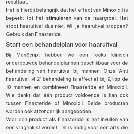
resultaat.
Het is hierbij belangrijk dat het effect van Minoxidil is
beperkt tot het
stimuleren
van de haargroei. Het
stopt haaruitval dus niet. Wil je haaruitval stoppen?
Gebruik dan Finasteride.
Start een behandelplan voor haaruitval
Bij MenScript hebben we een reeks klinisch
onderbouwde behandelplannen beschikbaar voor de
behandeling van haaruitval bij mannen. Onze ‘Anti
haaruitval lvl 2’ behandeling is effectief bij 9,1 op de
10 mannen en combineert Finasteride en Minoxidil.
Wie denkt dat één product voldoende is kan ook
tussen Finasteride of Minoxidil. Beide producten
worden ook afzonderlijk aangeboden.
Voor een product als Finasteride is het invullen van
een vragenlijst vereist. Dit is nodig voor een arts die