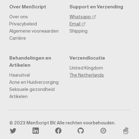
Over MenScript
Support en Verzending
Over ons
Whatsapp
Privacybeleid
Email
Algemene voorwaarden
Shipping
Carrière
Behandelingen en
Verzendlocatie
Artikelen
United Kingdom
Haaruitval
The Netherlands
Acne en Huidverzorging
Seksuele gezondheid
Artikelen
© 2023 MenScript BV. Alle rechten voorbehouden.