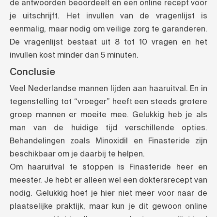
de antwoorden beoordeelt en een online recept voor
je uitschrijft. Het invullen van de vragenlijst is
eenmalig, maar nodig om veilige zorg te garanderen.
De vragenlijst bestaat uit 8 tot 10 vragen en het
invullen kost minder dan 5 minuten.
Conclusie
Veel Nederlandse mannen lijden aan haaruitval. En in
tegenstelling tot “vroeger” heeft een steeds grotere
groep mannen er moeite mee. Gelukkig heb je als
man van de huidige tijd verschillende opties.
Behandelingen zoals Minoxidil en Finasteride zijn
beschikbaar om je daarbij te helpen.
Om haaruitval te stoppen is Finasteride heer en
meester. Je hebt er alleen wel een doktersrecept van
nodig. Gelukkig hoef je hier niet meer voor naar de
plaatselijke praktijk, maar kun je dit gewoon online