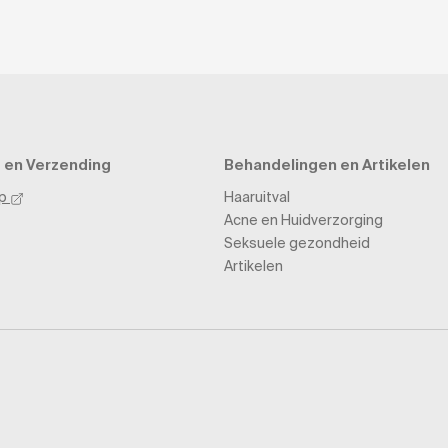
 en Verzending
Behandelingen en Artikelen
pp
Haaruitval
Acne en Huidverzorging
Seksuele gezondheid
Artikelen