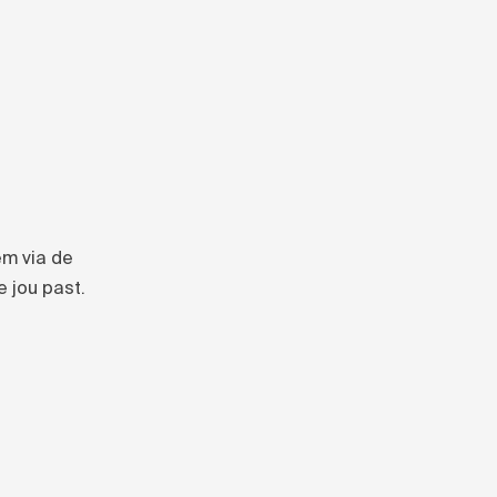
em via de
e jou past.