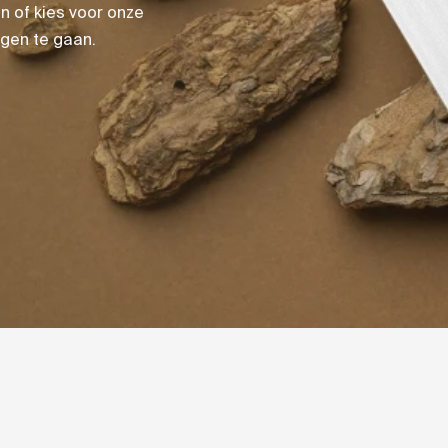
n of kies voor onze
gen te gaan.