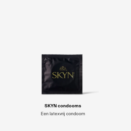
SKYN condooms
Een latexvrij condoom