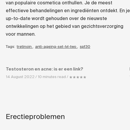
van populaire cosmetica onthullen. Je de meest
effectieve behandelingen en ingrediënten ontdekt. En je
up-to-date wordt gehouden over de nieuwste
ontwikkelingen op het gebied van gezichtsverzorging
voor mannen.
Tags:
tretinoin
,
anti-ageing-set-lvl-two
,
spf30
Testosteron en acne: is er een link?
14 August 2022 / 10 minutes read /
Erectieproblemen