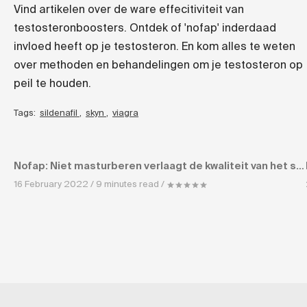
Vind artikelen over de ware effecitiviteit van
testosteronboosters. Ontdek of 'nofap' inderdaad
invloed heeft op je testosteron. En kom alles te weten
over methoden en behandelingen om je testosteron op
peil te houden.
Tags:
sildenafil
,
skyn
,
viagra
Nofap: Niet masturberen verlaagt de kwaliteit van het sperma
16 February 2022 / 9 minutes read /