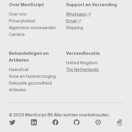
Over MenScript
Support en Verzending
Over ons
Whatsapp
Privacybeleid
Email
Algemene voorwaarden
Shipping
Carrière
Behandelingen en
Verzendlocatie
Artikelen
United Kingdom
Haaruitval
The Netherlands
Acne en Huidverzorging
Seksuele gezondheid
Artikelen
© 2023 MenScript BV. Alle rechten voorbehouden.