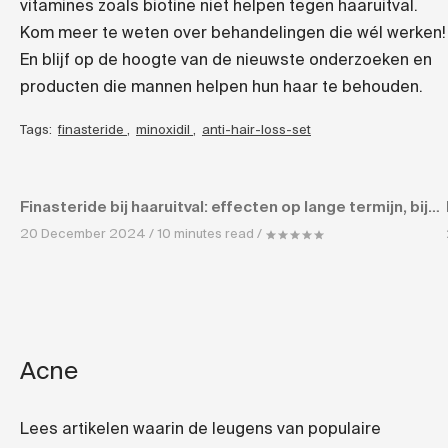
vitamines zoals biotine niet helpen tegen haaruitval.
Kom meer te weten over behandelingen die wél werken!
En blijf op de hoogte van de nieuwste onderzoeken en
producten die mannen helpen hun haar te behouden.
Tags:
finasteride
,
minoxidil
,
anti-hair-loss-set
Finasteride bij haaruitval: effecten op lange termijn, bijwerkingen en zwangerschap
20 December 2024 / 10 minutes read /
Acne
Lees artikelen waarin de leugens van populaire