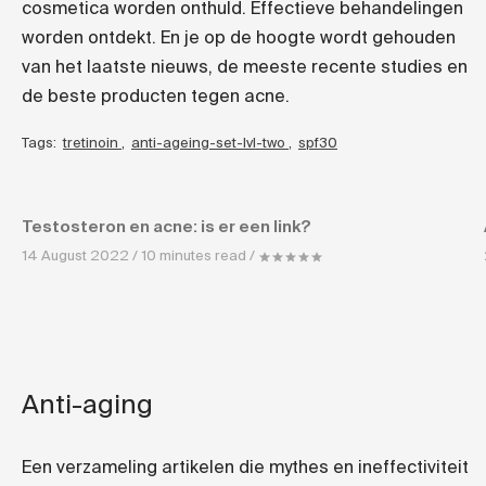
cosmetica worden onthuld. Effectieve behandelingen
worden ontdekt. En je op de hoogte wordt gehouden
van het laatste nieuws, de meeste recente studies en
de beste producten tegen acne.
Tags:
tretinoin
,
anti-ageing-set-lvl-two
,
spf30
Testosteron en acne: is er een link?
14 August 2022 / 10 minutes read /
Anti-aging
Een verzameling artikelen die mythes en ineffectiviteit