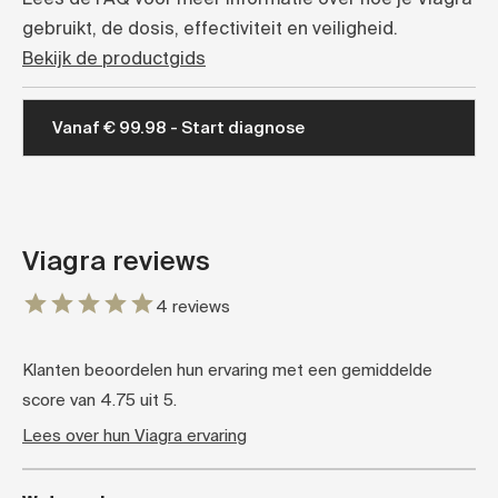
Lees de FAQ voor meer informatie over hoe je Viagra
gebruikt, de dosis, effectiviteit en veiligheid.
Bekijk de productgids
Vanaf € 99.98 - Start diagnose
Viagra reviews
4 reviews
Klanten beoordelen hun ervaring met een gemiddelde
score van 4.75 uit 5.
Lees over hun Viagra ervaring