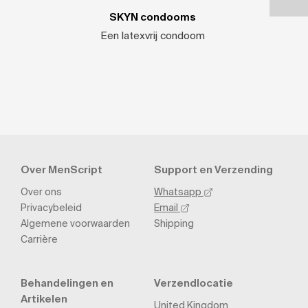
SKYN condooms
Een latexvrij condoom
Over MenScript
Support en Verzending
Over ons
Whatsapp
Privacybeleid
Email
Algemene voorwaarden
Shipping
Carrière
Behandelingen en
Verzendlocatie
Artikelen
United Kingdom