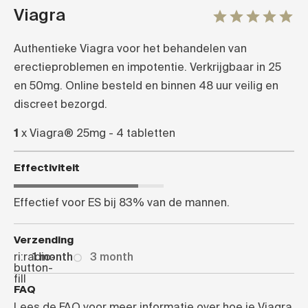
Viagra
Authentieke Viagra voor het behandelen van 
erectieproblemen en impotentie. Verkrijgbaar in 25 
en 50mg. Online besteld en binnen 48 uur veilig en 
discreet bezorgd.
1
x
Viagra® 25mg - 4 tabletten
Effectiviteit
Effectief voor ES bij 83% van de mannen.
Verzending
ri:radio-
1 month
3 month
button-
fill
FAQ